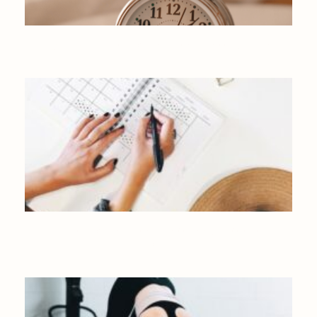
SLOW LIFE : 7 CONSEILS POUR UNE RENTRÉE SANS STRESS
8 CONSEILS POUR UNE RENTRÉE ORGANISÉE ET ÉCO-
FRIENDLY