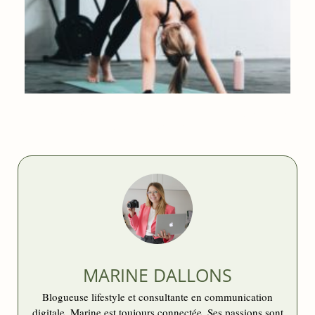
5 CONSEILS POUR UNE RENTRÉE SPORTIVE EFFICACE GRÂCE
À L’USINE BRUXELLES
MARINE DALLONS
Blogueuse lifestyle et consultante en communication
digitale, Marine est toujours connectée. Ses passions sont