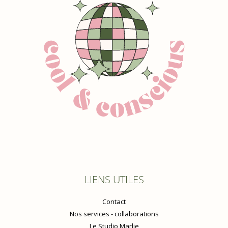
LIENS UTILES
Contact
Nos services - collaborations
Le Studio Marlie