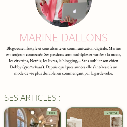
MARINE DALLONS
Blogueuse lifestyle et consultante en communication digitale, Marine
est toujours connectée. Ses passions sont multiples et variées : la mode,
les citytrips, Netflix, les livres, le blogging,… Sans oublier son chien
Dobby (
#potterhead
). Depuis quelques années elle s’intéresse à un
mode de vie plus durable, en commençant par la garde-robe.
SES ARTICLES :
FOOD
LIFESTYLE