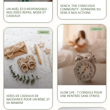
SENCH, THE CONSCIOUS
UN NOËL ÉCO-RESPONSABLE :
COMMUNITY : DONNONS DU
NOS IDÉES REPAS, MODE ET
SENS À NOS ACTIONS
CADEAUX
LIFESTYLE
FAMILLE
SLOW LIFE : 7 CONSEILS POUR
IDÉES DE CADEAUX DE
UNE RENTRÉE SANS STRESS
NAISSANCE POUR UN BÉBÉ, ET
SA MAMAN!