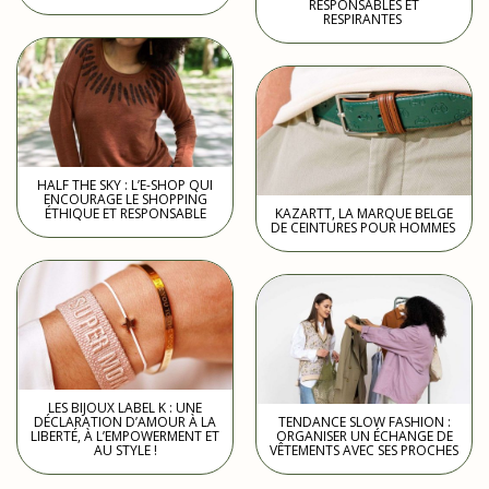
RESPONSABLES ET
RESPIRANTES
HALF THE SKY : L’E-SHOP QUI
ENCOURAGE LE SHOPPING
ÉTHIQUE ET RESPONSABLE
KAZARTT, LA MARQUE BELGE
DE CEINTURES POUR HOMMES
LES BIJOUX LABEL K : UNE
DÉCLARATION D’AMOUR À LA
TENDANCE SLOW FASHION :
LIBERTÉ, À L’EMPOWERMENT ET
ORGANISER UN ÉCHANGE DE
AU STYLE !
VÊTEMENTS AVEC SES PROCHES