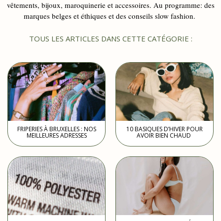
vêtements, bijoux, maroquinerie et accessoires. Au programme: des
marques belges et éthiques et des conseils slow fashion.
TOUS LES ARTICLES DANS CETTE CATÉGORIE :
FRIPERIES À BRUXELLES : NOS
10 BASIQUES D’HIVER POUR
MEILLEURES ADRESSES
AVOIR BIEN CHAUD