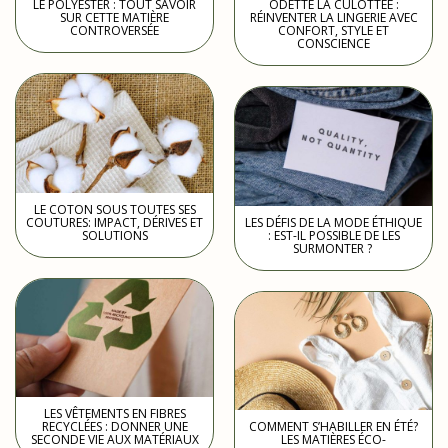
LE POLYESTER : TOUT SAVOIR
ODETTE LA CULOTTÉE :
SUR CETTE MATIÈRE
RÉINVENTER LA LINGERIE AVEC
CONTROVERSÉE
CONFORT, STYLE ET
CONSCIENCE
LE COTON SOUS TOUTES SES
COUTURES: IMPACT, DÉRIVES ET
LES DÉFIS DE LA MODE ÉTHIQUE
SOLUTIONS
: EST-IL POSSIBLE DE LES
SURMONTER ?
LES VÊTEMENTS EN FIBRES
RECYCLÉES : DONNER UNE
COMMENT S’HABILLER EN ÉTÉ?
SECONDE VIE AUX MATÉRIAUX
LES MATIÈRES ÉCO-