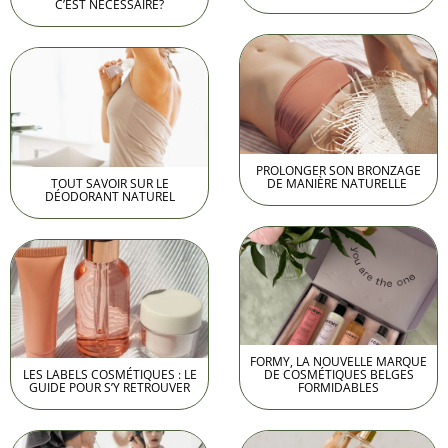
C’EST NÉCESSAIRE?
PROLONGER SON BRONZAGE
TOUT SAVOIR SUR LE
DE MANIÈRE NATURELLE
DÉODORANT NATUREL
FORMY, LA NOUVELLE MARQUE
LES LABELS COSMÉTIQUES : LE
DE COSMÉTIQUES BELGES
GUIDE POUR S’Y RETROUVER
FORMIDABLES