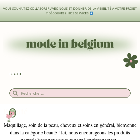
VOUS SOUHAITEZ COLLABORER AVEC NOUS ET DONNER DE LA VISIBILITÉ À VOTRE PROJET
?
DÉCOUVREZ NOS SERVICES
BEAUTÉ
Beauté
Maquillage, soin de la peau, cheveux et soins en général, bienvenue
dans la catégorie beauté ! Ici, nous encourageons les produits
naturels bons pour nous et pour l’environnement.