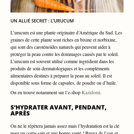
UN ALLIÉ SECRET : L’URUCUM
L’urucum est une plante originaire d’Amérique du Sud. Les
graines de cette plante sont riches en bixine et norbixine,
qui sont des caroténoïdes naturels qui peuvent aider à
protéger la peau contre les dommages causés par le soleil.
L’urucum est souvent utilisé comme ingrédient dans les
produits de soin dermatologiques et les compléments
alimentaires destinés à préparer la peau au soleil. Il est
disponible sous forme de capsules, de poudre ou d’huile.
On en trouve notamment sur l’e-shop
Kazidomi
.
S’HYDRATER AVANT, PENDANT,
APRÈS
On ne le répètera jamais assez mais l’hydratation est la clé
pour un corps sain et une bonne santé ! Buvez de l’eau et