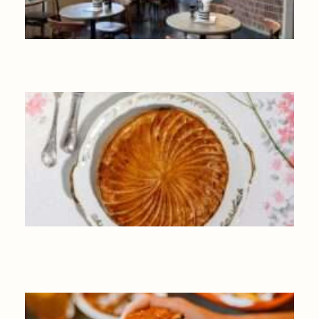
LES CAFÉS À TESTER À BRUXELLES
GALETTE DES ROIS ARTISANALE À BRUXELLES ET EN
WALLONIE : NOS MEILLEURES ADRESSES