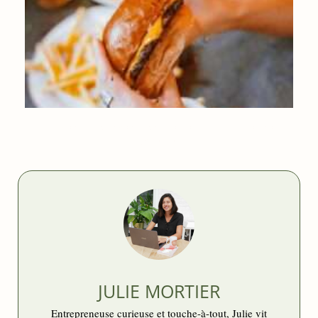
MANGER UN BURGER À BRUXELLES, NOS MEILLEURES
ADRESSES
JULIE MORTIER
Entrepreneuse curieuse et touche-à-tout, Julie vit