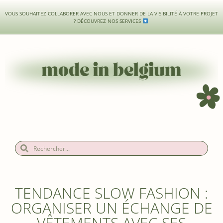
VOUS SOUHAITEZ COLLABORER AVEC NOUS ET DONNER DE LA VISIBILITÉ À VOTRE PROJET
?
DÉCOUVREZ NOS SERVICES
TENDANCE SLOW FASHION :
ORGANISER UN ÉCHANGE DE
VÊTEMENTS AVEC SES