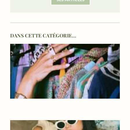
DANS CETTE CATÉGORIE...
FRIPERIES À BRUXELLES : NOS MEILLEURES ADRESSES