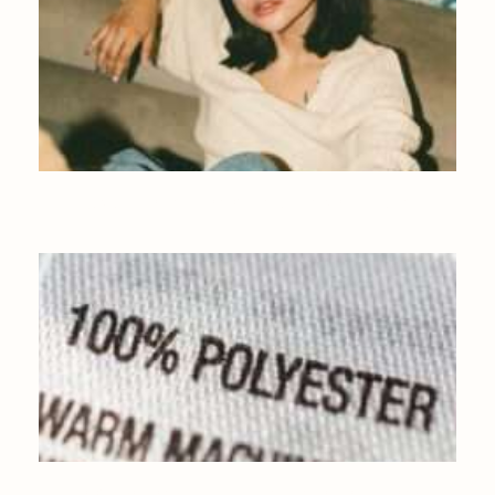
10 BASIQUES D’HIVER POUR AVOIR BIEN CHAUD
LE POLYESTER : TOUT SAVOIR SUR CETTE MATIÈRE