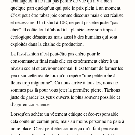
avantageux, il ne faut pas perdre de vue qu’il y a bien
quelque part quelqu’un qui paie le prix plein à un moment.
C’est peut-être rabat-joie comme discours mais c’est réaliste
et nécessaire. Un t-shirt à 10€, ne peut pas être juste “pas
cher”. Il coûte tout d’abord à la planète avec son impact
écologique désastreux mais aussi à des humains qui sont
exploités dans la chaîne de production.
La fast-fashion n’est peut-être pas chère pour le
consommateur final mais elle est extrêmement chère à un
niveau social et environnemental. Il est tentant de fermer les
yeux sur cette réalité lorsqu’on repère “une petite robe à
fleurs trop mignonne”. Ca nous arrive à tous.tes, nous ne
sommes pas là pour vous jeter la première pierre. Tâchons
juste de garder les yeux ouverts le plus souvent possible et
d’agir en conscience.
Lorsqu’on achète un vêtement éthique et éco-responsable,
cela coûte un certain prix, mais au moins personne ne paie à
notre place. C’est peut-être comme ça qu’il faut percevoir