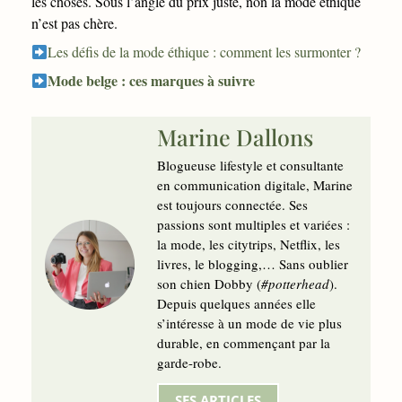
les choses. Sous l’angle du prix juste, non la mode éthique
n’est pas chère.
Les défis de la mode éthique : comment les surmonter ?
Mode belge : ces marques à suivre
Marine Dallons
Blogueuse lifestyle et consultante
en communication digitale, Marine
est toujours connectée. Ses
passions sont multiples et variées :
la mode, les citytrips, Netflix, les
livres, le blogging,… Sans oublier
son chien Dobby (
#potterhead
).
Depuis quelques années elle
s’intéresse à un mode de vie plus
durable, en commençant par la
garde-robe.
SES ARTICLES