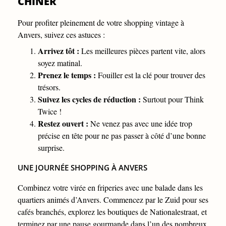
CHINER
Pour profiter pleinement de votre shopping vintage à
Anvers, suivez ces astuces :
Arrivez tôt :
Les meilleures pièces partent vite, alors
soyez matinal.
Prenez le temps :
Fouiller est la clé pour trouver des
trésors.
Suivez les cycles de réduction :
Surtout pour Think
Twice !
Restez ouvert :
Ne venez pas avec une idée trop
précise en tête pour ne pas passer à côté d’une bonne
surprise.
UNE JOURNÉE SHOPPING À ANVERS
Combinez votre virée en friperies avec une balade dans les
quartiers animés d’Anvers. Commencez par le Zuid pour ses
cafés branchés, explorez les boutiques de Nationalestraat, et
terminez par une pause gourmande dans l’un des nombreux