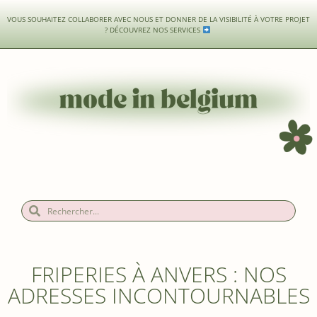
VOUS SOUHAITEZ COLLABORER AVEC NOUS ET DONNER DE LA VISIBILITÉ À VOTRE PROJET
?
DÉCOUVREZ NOS SERVICES
FRIPERIES À ANVERS : NOS
ADRESSES INCONTOURNABLES