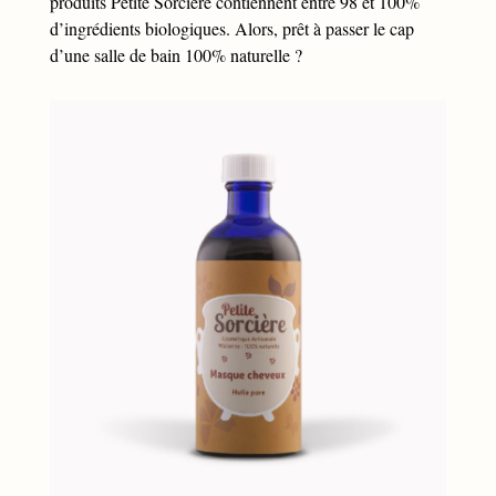
produits Petite Sorcière contiennent entre 98 et 100%
d’ingrédients biologiques. Alors, prêt à passer le cap
d’une salle de bain 100% naturelle ?