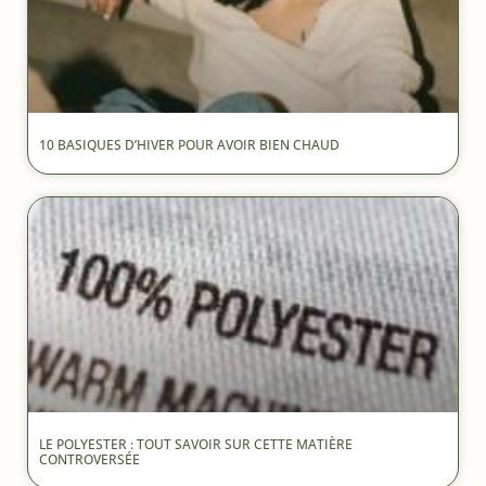
10 BASIQUES D’HIVER POUR AVOIR BIEN CHAUD
LE POLYESTER : TOUT SAVOIR SUR CETTE MATIÈRE
CONTROVERSÉE