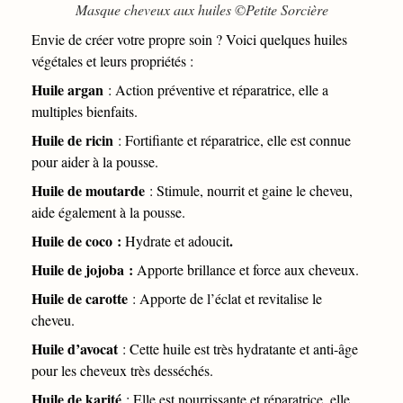
Masque cheveux aux huiles ©Petite Sorcière
Envie de créer votre propre soin ? Voici quelques huiles
végétales et leurs propriétés :
Huile argan
: Action préventive et réparatrice, elle a
multiples bienfaits.
Huile de ricin
: Fortifiante
et réparatrice, elle est connue
pour aider à la pousse.
Huile de moutarde
: Stimule, nourrit et gaine le cheveu,
aide également à la pousse.
Huile de coco :
.
Hydrate et adoucit
Huile de jojoba :
Apporte brillance et force aux cheveux.
Huile de carotte
: Apporte de l’éclat et revitalise le
cheveu.
Huile d’avocat
: Cette huile est très hydratante et anti-âge
pour les cheveux très desséchés.
Huile de karité
: Elle est nourrissante et réparatrice, elle