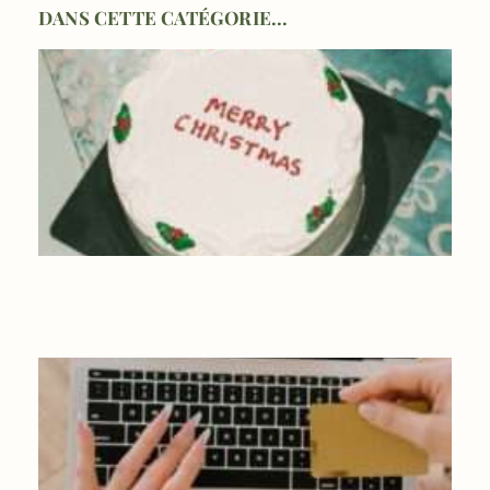
DANS CETTE CATÉGORIE...
UN NOËL ÉCO-RESPONSABLE : NOS IDÉES REPAS, MODE ET
CADEAUX