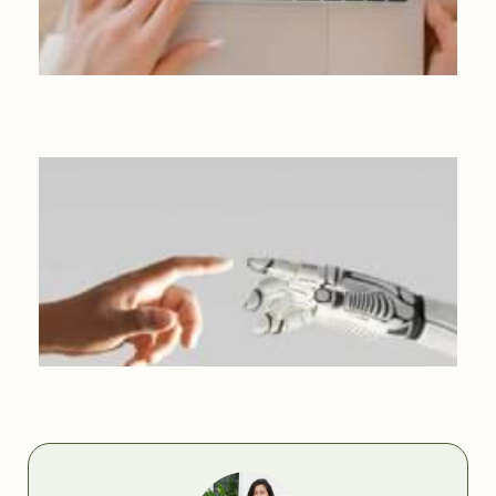
COMMENT ÉVITER LES ACHATS IMPULSIFS ?
L’INTELLIGENCE ARTIFICIELLE : ON EN PENSE QUOI ?