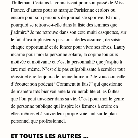
Thilleman. Certains la connaissent pour son passé de Miss
France, d’autres pour sa marque Parisienne et alors ou
encore pour son parcours de journaliste sportive. Et moi,
pourquoi se retrouve-t-elle dans la liste des femmes que
j’admire? Je me retrouve dans son côté multi-casquettes, sur
le fait d’avoir plusieurs passions, de les assumer, de saisir
chaque opportunité et de foncer pour vivre ses rêves. Laury
incarne pour moi la personne solaire, la copine toujours
motivée et motivante et c’est la personnalité que j’aspire à
être moi-même. N’est-elle pas culpabilisante à sembler tout
réussir et être toujours de bonne humeur ? Je vous conseille
d’écouter son podcast “Comment tu fais?” qui questionne
de manière très bienveillante la vulnérabilité et les failles
que l’on peut traverser dans sa vie. C’est pour moi le genre
de personne publique qui inspire les femmes à croire en
elles-mêmes et à suivre leur propre voie tant sur le plan
personnel que professionnel.
ET TOUTES LES AUTRES …