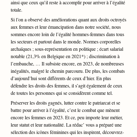
ainsi que ceux qu’il reste à accomplir pour arriver à l’égalité
totale.
Si l’on a observé des améliorations quant aux droits octroyés
aux femmes et leur émancipation dans notre société, nous
sommes encore loin de l’égalité hommes-femmes dans tous
les secteurs et partout dans le monde. Normes corporelles
archaïques ; sous-représentation en politique ; écart salarial
notable (21,3% en Belgique en 2021*) ; discrimination à
l’embauche, … Il subsiste encore, en 2023, de nombreuses
inégalités, malgré le chemin parcouru. De plus, les combats
d’aujourd’hui sont différents de ceux d’hier. En plus
défendre les droits des femmes, il s’agit également de ceux
de toutes les personnes qui se considèrent comme tel.
Préserver les droits gagnés, lutter contre le patriarcat et se
battre pour arriver à l’égalité, c’est le combat que mènent
encore les femmes en 2023. Et ce, peu importe leur métier,
leur statut et leur nationalité. La rédac’ vous a préparé une
sélection des icônes féminines qui les inspirent, découvrez-