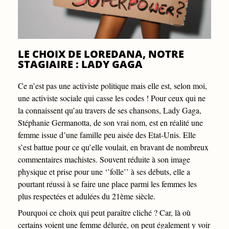
LE CHOIX DE LOREDANA, NOTRE
STAGIAIRE : LADY GAGA
Ce n’est pas une activiste politique mais elle est, selon moi,
une activiste sociale qui casse les codes ! Pour ceux qui ne
la connaissent qu’au travers de ses chansons, Lady Gaga,
Stéphanie Germanotta, de son vrai nom, est en réalité une
femme issue d’une famille peu aisée des Etat-Unis. Elle
s’est battue pour ce qu’elle voulait, en bravant de nombreux
commentaires machistes. Souvent réduite à son image
physique et prise pour une ‘’folle’’ à ses débuts, elle a
pourtant réussi à se faire une place parmi les femmes les
plus respectées et adulées du 21ème siècle.
Pourquoi ce choix qui peut paraître cliché ? Car, là où
certains voient une femme délurée, on peut également y voir