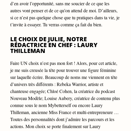
d’en avoir l’opportunité, sans me soucier de ce que les
autres vont penser et de ce qu’on attend de moi. D’ailleurs,
si ce n’est pas quelque chose que tu pratiques dans ta vie, je
t’invite à essayer. Tu verras comme ça fait du bien.
LE CHOIX DE JULIE, NOTRE
RÉDACTRICE EN CHEF : LAURY
THILLEMAN
Faire UN choix n’est pas mon fort ! Alors, pour cet article,
je me suis creusée la tête pour trouver une figure féminine
sur laquelle écrire. Beaucoup de noms me viennent en tête
d’univers très différents : Rebeka Warrior, artiste et
chanteuse engagée; Chloé Cohen, la créatrice du podcast
Nouveau Modèle; Louise Aubery, créatrice de contenu plus
connue sous le nom Mybetterself ou encore Laury
Thilleman, ancienne Miss France et multi-entrepreneure …
Toutes des personnalités dont j’admire les parcours et les
actions. Mon choix se porte finalement sur Laury