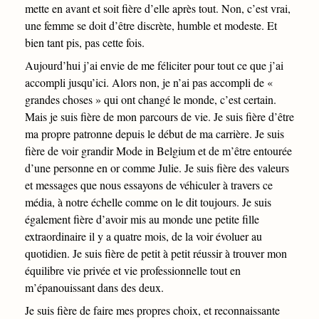
mette en avant et soit fière d’elle après tout. Non, c’est vrai,
une femme se doit d’être discrète, humble et modeste. Et
bien tant pis, pas cette fois.
Aujourd’hui j’ai envie de me féliciter pour tout ce que j’ai
accompli jusqu’ici. Alors non, je n’ai pas accompli de «
grandes choses » qui ont changé le monde, c’est certain.
Mais je suis fière de mon parcours de vie. Je suis fière d’être
ma propre patronne depuis le début de ma carrière. Je suis
fière de voir grandir Mode in Belgium et de m’être entourée
d’une personne en or comme Julie. Je suis fière des valeurs
et messages que nous essayons de véhiculer à travers ce
média, à notre échelle comme on le dit toujours. Je suis
également fière d’avoir mis au monde une petite fille
extraordinaire il y a quatre mois, de la voir évoluer au
quotidien. Je suis fière de petit à petit réussir à trouver mon
équilibre vie privée et vie professionnelle tout en
m’épanouissant dans des deux.
Je suis fière de faire mes propres choix, et reconnaissante