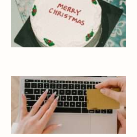
UN NOËL ÉCO-RESPONSABLE : NOS IDÉES REPAS, MODE ET
CADEAUX