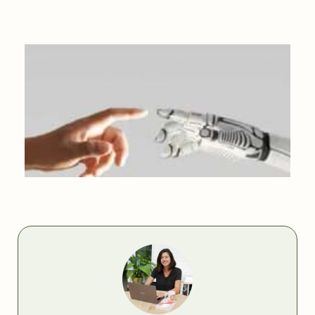
COMMENT ÉVITER LES ACHATS IMPULSIFS ?
L’INTELLIGENCE ARTIFICIELLE : ON EN PENSE QUOI ?