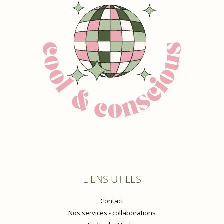
LIENS UTILES
Contact
Nos services - collaborations