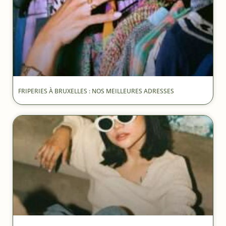
FRIPERIES À BRUXELLES : NOS MEILLEURES ADRESSES