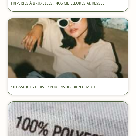
FRIPERIES À BRUXELLES : NOS MEILLEURES ADRESSES
10 BASIQUES D’HIVER POUR AVOIR BIEN CHAUD