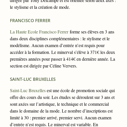
dirigée par Tony Delcampe et est orientée selon deux axes :
le stylisme et la création de mode.
FRANCISCO FERRER
La Haute Ecole Francisco Ferrer
forme ses élèves en 3 ans
dans deux disciplines complémentaires : le stylisme et le
modélisme. Aucun examen d’entrée n’est requis pour
accéder à la formation. Le minerval s’élève à 371€ les deux
premières années pour passer à 414€ en dernière année. La
section est dirigée par Céline Ververs.
SAINT-LUC BRUXELLES
Saint-Luc Bruxelles
est une école de promotion sociale qui
offre des cours du soir. Les études se déroulent sur 3 ans et
sont axées sur l’artistique, le technique et le commercial
dans le domaine de la mode. Le nombre d’inscriptions est
limité à 30 : premier arrivé, premier servi. Aucun examen
d’entrée n’est requis. Le minerval est variable. En