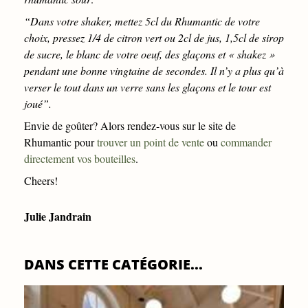
“
Dans votre shaker, mettez 5cl du Rhumantic de votre
choix, pressez 1/4 de citron vert ou 2cl de jus, 1,5cl de sirop
de sucre, le blanc de votre oeuf, des glaçons et « shakez »
pendant une bonne vingtaine de secondes. Il n’y a plus qu’à
verser le tout dans un verre sans les glaçons et le tour est
joué”.
Envie de goûter? Alors rendez-vous sur le site de
Rhumantic pour
trouver un point de vente
ou
commander
directement vos bouteilles
.
Cheers!
Julie Jandrain
DANS CETTE CATÉGORIE...