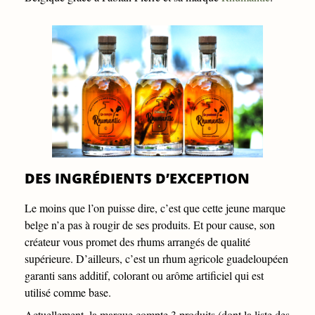
DES INGRÉDIENTS D’EXCEPTION
Le moins que l’on puisse dire, c’est que cette jeune marque
belge n’a pas à rougir de ses produits. Et pour cause, son
créateur vous promet des rhums arrangés de qualité
supérieure. D’ailleurs, c’est un rhum agricole guadeloupéen
garanti sans additif, colorant ou arôme artificiel qui est
utilisé comme base.
Actuellement, la marque compte 3 produits (dont la liste des