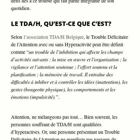
défis liés à ce trouble qui fait partie intégrante de son
quotidien.
LE TDA/H, QU’EST-CE QUE C’EST?
Selon
l’association TDA/H Belgique
, le Trouble Déficitaire
de l’Attention avec ou sans Hyperactivité peut être définit
comme “
un trouble de l’inhibition qui affecte les champs
d’activités suivants : la mise en œuvre et l’organisation ; la
vigilance et l’attention soutenue ; l’effort soutenu et la
planification ; la mémoire de travail. Il entraîne des
difficultés à inhiber et à contrôler les idées (inattention), les
gestes (bougeotte physique), les comportements et les
émotions (impulsivité).”
.
Attention, ne mélangeons pas tout… Bien souvent, les
personnes souffrant de TDA/H sont qualifiées
d’hyperactives. Or, une personne présentant un Trouble
Déficitaire de l’Attention ne manifeste pas toujours de