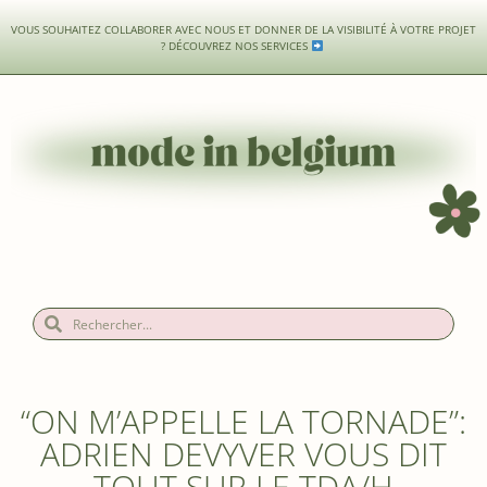
VOUS SOUHAITEZ COLLABORER AVEC NOUS ET DONNER DE LA VISIBILITÉ À VOTRE PROJET
?
DÉCOUVREZ NOS SERVICES
“ON M’APPELLE LA TORNADE”:
ADRIEN DEVYVER VOUS DIT
TOUT SUR LE TDA/H