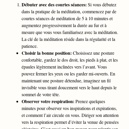
Débuter avec des courtes séances:
Si vous débutez
dans la pratique de la méditation, commencez par de
courtes séances de méditation de 5 à 10 minutes et
augmentez progressivement la durée au fur et à
mesure que vous vous familiarisez avec la méditation.
La clé de la méditation réside dans la régularité et la
patience.
Choisir la bonne position:
Choisissez une posture
confortable, gardez le dos droit, les pieds à plat, et les
épaules légèrement inclinées vers l’avant. Vous
pouvez fermer les yeux ou les garder mi-ouverts. En
maintenant une posture détendue, imaginez un fil
invisible vous tirant doucement vers le haut depuis le
sommet de votre tête.
Observer votre respiration:
Prenez quelques
minutes pour observer vos inspirations et expirations,
et comment l’air circule en vous. Diriger son attention
vers la respiration permet d’éviter la venue de pensées
aléatoires. C’est aussi un bon moyen pour ralentir son