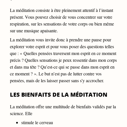
La méditation consiste à être pleinement attentif à l’instant
présent. Vous pouvez choisir de vous concentrer sur votre
respiration, sur les sensations de votre corps ou bien même
sur une musique apaisante.
La méditation vous invite donc à prendre une pause pour
explorer votre esprit et pour vous poser des questions telles
que : « Quelles pensées traversent mon esprit en ce moment
précis ? Quelles sensations je peux ressentir dans mon corps
et dans ma tête ? Qu’est-ce qui se passe dans mon esprit en
ce moment ? ». Le but n’est pas de lutter contre vos
pensées, mais de les laisser passer sans s’y accrocher.
LES BIENFAITS DE LA MÉDITATION
La méditation offre une multitude de bienfaits validés par la
science. Elle
stimule le cerveau