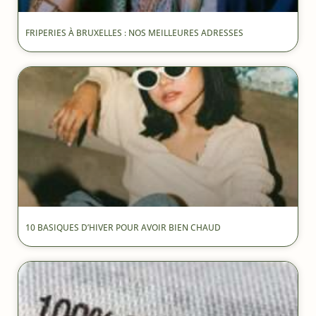
FRIPERIES À BRUXELLES : NOS MEILLEURES ADRESSES
10 BASIQUES D’HIVER POUR AVOIR BIEN CHAUD