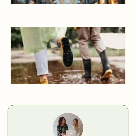
OÙ FAIRE SON SHOPPING DE NOËL EN BELGIQUE ?
QUE FAIRE EN BELGIQUE QUAND IL PLEUT ?