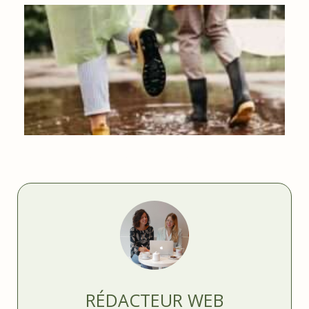
QUE FAIRE EN BELGIQUE QUAND IL PLEUT ?
RÉDACTEUR WEB