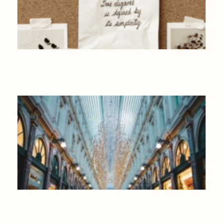
LE VISION BOARD POUR MANIFESTER VOS OBJECTIFS ET
SOUHAITS
OÙ FAIRE SON SHOPPING DE NOËL EN BELGIQUE ?