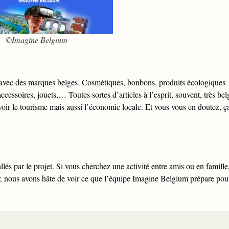
©Imagine Belgium
 avec des marques belges. Cosmétiques, bonbons, produits écologiques
ccessoires, jouets,… Toutes sortes d’articles à l’esprit, souvent, très bel
ir le tourisme mais aussi l’économie locale. Et vous vous en doutez, ç
lés par le projet. Si vous cherchez une activité entre amis ou en famille
er, nous avons hâte de voir ce que l’équipe Imagine Belgium prépare pou