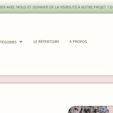
R AVEC NOUS ET DONNER DE LA VISIBILITÉ À VOTRE PROJET ?
D
LE RÉPERTOIRE
A PROPOS
TÉGORIES