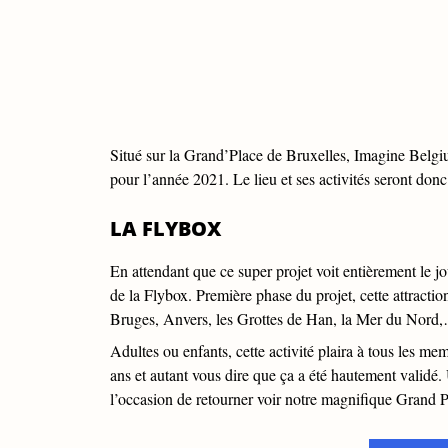
Situé sur la Grand’Place de Bruxelles, Imagine Belgiu
pour l’année 2021. Le lieu et ses activités seront do
LA FLYBOX
En attendant que ce super projet voit entièrement le j
de la Flybox. Première phase du projet, cette attract
Bruges, Anvers, les Grottes de Han, la Mer du Nord,
Adultes ou enfants, cette activité plaira à tous les me
ans et autant vous dire que ça a été hautement validé. 
l’occasion de retourner voir notre magnifique Grand 