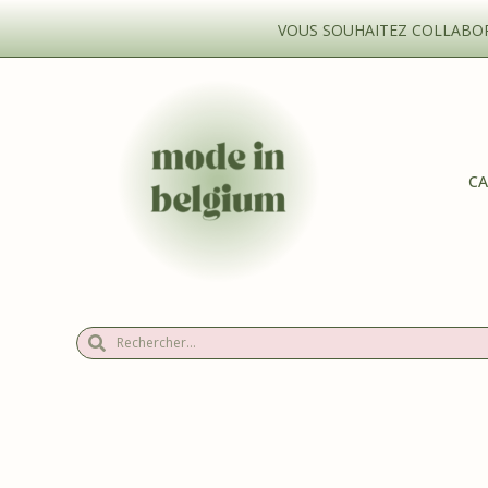
VOUS SOUHAITEZ COLLABORE
CA