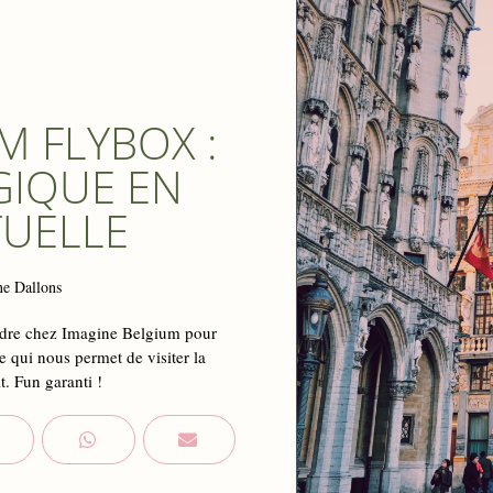
M FLYBOX :
LGIQUE EN
TUELLE
ne Dallons
ndre chez Imagine Belgium pour
le qui nous permet de visiter la
. Fun garanti !