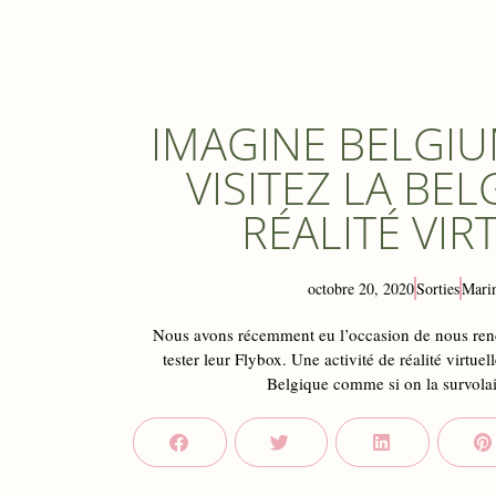
IMAGINE BELGIU
VISITEZ LA BE
RÉALITÉ VIR
octobre 20, 2020
Sorties
Mari
Nous avons récemment eu l’occasion de nous re
tester leur Flybox. Une activité de réalité virtuel
Belgique comme si on la survolait