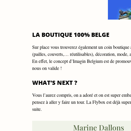
LA BOUTIQUE 100% BELGE
Sur place vous trouverez également un coin boutique
(pailles, couverts,… réutilisables), décoration, mode, a
En effet, le concept d’Imagin Belgium est de promouvo
nous on valide !
WHAT’S NEXT ?
Vous l’aurez compris, on a adoré et on est super embal
pensez à aller y faire un tour. La Flybox est déjà sup
suite.
Marine Dallons