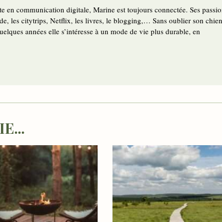
nte en communication digitale, Marine est toujours connectée. Ses passi
de, les citytrips, Netflix, les livres, le blogging,… Sans oublier son chie
uelques années elle s’intéresse à un mode de vie plus durable, en
...