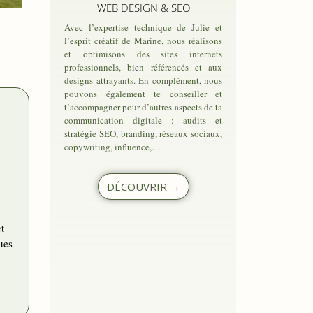
WEB DESIGN & SEO
À
Avec l’expertise technique de Julie et
l’esprit créatif de Marine, nous réalisons
NIE
et optimisons des sites internets
professionnels, bien référencés et aux
designs attrayants. En complément, nous
pouvons également te conseiller et
t’accompagner pour d’autres aspects de ta
communication digitale : audits et
stratégie SEO, branding, réseaux sociaux,
copywriting, influence,…
DÉCOUVRIR →
t
ues