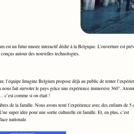
m est un futur musée interactif dédié à la Belgique. L’ouverture est pré
nc conçus autour des nouvelles technologies.
our, l’équipe Imagine Belgium propose déjà au public de tenter l’expéri
ion nous fait survoler le pays grâce une expérience immersive 360°. Atom
… c’est comme si on était !
mbres de la famille. Nous avons testé l’expérience avec des enfants de 5 
Une super idée pour une sortie culturelle en famille. Et, en plus, c’est
Place nationale.