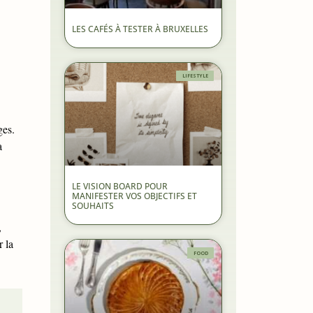
LES CAFÉS À TESTER À BRUXELLES
LIFESTYLE
ges.
a
LE VISION BOARD POUR
MANIFESTER VOS OBJECTIFS ET
SOUHAITS
,
r la
FOOD