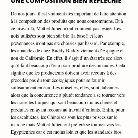
UNE COMPOSITION BIEN RÉFLÉCHIE
De nos jours, il est vraiment très important de faire attention
à la composition des produits que nous consommons. Et à
ce niveau-là, Matt et Julien n’ont vraiment pas lésiné. Les
noix utilisées sont bien sûr bio (la base!) et leurs
provenances n’ont pas été choisies par hasard. Par exemple,
les amandes de chez Buddy Buddy viennent d’Espagne et
non de Californie. En effet, il s’agit d’un état très sec alors
qu’il faut beaucoup d’eau pour produire des amandes. Cela
signifie que les producteurs doivent avoir recours à des
procédés pas du tout écologiques pour se fournir
suffisamment en eau. Les noisettes, elles, sont italiennes
alors que la concurrence a plutôt tendance à se tourner vers
les noisettes turques qui sont beaucoup moins chères et
produites en ayant recours au travail d’enfants. Enfin, pour
les cacahuètes, les Chinoises sont les plus prisées sur le
marché mais Matt et Julien ont préféré se tourner vers les
Egyptiennes car c’est moins loin et que les standards bios