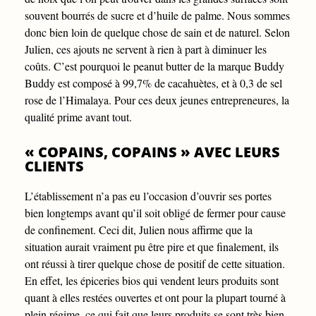
souvent bourrés de sucre et d’huile de palme. Nous sommes
donc bien loin de quelque chose de sain et de naturel. Selon
Julien, ces ajouts ne servent à rien à part à diminuer les
coûts. C’est pourquoi le peanut butter de la marque Buddy
Buddy est composé à 99,7% de cacahuètes, et à 0,3 de sel
rose de l’Himalaya. Pour ces deux jeunes entrepreneures, la
qualité prime avant tout.
« COPAINS, COPAINS » AVEC LEURS
CLIENTS
L’établissement n’a pas eu l’occasion d’ouvrir ses portes
bien longtemps avant qu’il soit obligé de fermer pour cause
de confinement. Ceci dit, Julien nous affirme que la
situation aurait vraiment pu être pire et que finalement, ils
ont réussi à tirer quelque chose de positif de cette situation.
En effet, les épiceries bios qui vendent leurs produits sont
quant à elles restées ouvertes et ont pour la plupart tourné à
plein régime, ce qui fait que leurs produits se sont très bien