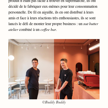
produit n’étant pas facile à trouver en supermarché, ils ont
décidé de le fabriquer eux-mêmes pour leur consommation
personnelle. De fil en aiguille, ils en ont distribué à leurs
amis et face à leurs réactions très enthousiastes, ils se sont
lancés le défi de monter leur propre business : un
nut butter
atelier
combiné à un
coffee bar
.
©Buddy Buddy