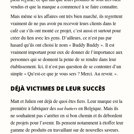
vendus et que la marque a commencé à se faire connaître.
Mais même si les affaires ont très bien marché, ils regrettent
vraiment de ne pas avoir pu recevoir leurs clients dans le
café car s’ils ont monté ce projet, c’est aussi et surtout pour
créer du lien avec les gens. D’ailleurs, ce n’est pas par
hasard qu’ils ont choisi le nom « Buddy Buddy ». Il est
vraiment important pour eux de donner de l’importance aux
personnes qui se donnent la peine de se rendre dans leur
établissement. Ici, il n’est pas question de se contenter d’un
simple « Qu’est-ce que je vous sers ? Merci. Au revoir. ».
DÉJÀ VICTIMES DE LEUR SUCCÈS
Matt et Julien ont déjà de quoi êtes fiers. Leur marque est la
première à fabriquer des
nut butters
en Belgique. Mais ils
ne souhaitent pas s’arrêter en si bon chemin et ils débordent
de projets pour l’avenir. Ils pensent notamment à étoffer leur
gamme de produits en travaillant sur de nouvelles saveurs.