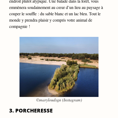
endroit plutôt atypique. Une balade dans la forêt, vous
emmènera soudainement au cœur d’un lieu au paysage à
couper le souffle : du sable blanc et un lac bleu. Tout le
monde y prendra plaisir y compris votre animal de
compagnie !
©maryloudsgn (Instagram)
3. PORCHERESSE