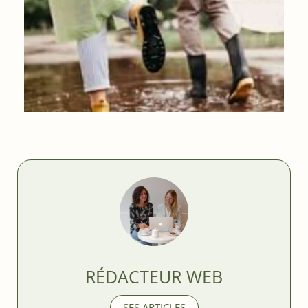
QUE FAIRE EN BELGIQUE QUAND IL PLEUT ?
RÉDACTEUR WEB
SES ARTICLES