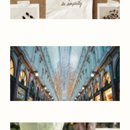
LE VISION BOARD POUR MANIFESTER VOS OBJECTIFS ET
SOUHAITS
OÙ FAIRE SON SHOPPING DE NOËL EN BELGIQUE ?