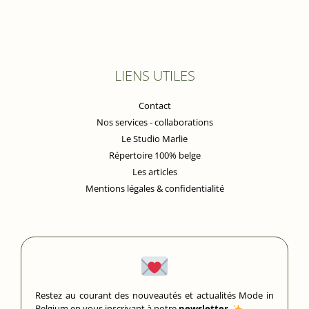
LIENS UTILES
Contact
Nos services - collaborations
Le Studio Marlie
Répertoire 100% belge
Les articles
Mentions légales & confidentialité
Restez au courant des nouveautés et actualités Mode in
Belgium en vous inscrivant à notre
newsletter
.