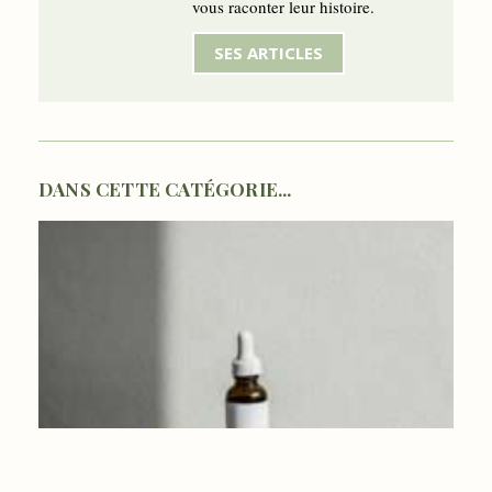
vous raconter leur histoire.
SES ARTICLES
DANS CETTE CATÉGORIE...
LA SLOW BEAUTY POUR UNE ROUTINE SKINCARE PLUS
NATURELLE ET CLEAN