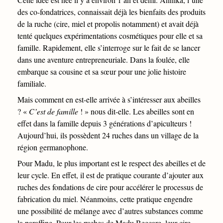
des co-fondatrices, connaissait déjà les bienfaits des produits
de la ruche (cire, miel et propolis notamment) et avait déjà
tenté quelques expérimentations cosmétiques pour elle et sa
famille. Rapidement, elle s’interroge sur le fait de se lancer
dans une aventure entrepreneuriale. Dans la foulée, elle
embarque sa cousine et sa sœur pour une jolie histoire
familiale.
Mais comment en est-elle arrivée à s’intéresser aux abeilles
? «
C’est de famille
! » nous dit-elle. Les abeilles sont en
effet dans la famille depuis 3 générations d’apiculteurs !
Aujourd’hui, ils possèdent 24 ruches dans un village de la
région germanophone.
Pour Madu, le plus important est le respect des abeilles et de
leur cycle. En effet, il est de pratique courante d’ajouter aux
ruches des fondations de cire pour accélérer le processus de
fabrication du miel. Néanmoins, cette pratique engendre
une possibilité de mélange avec d’autres substances comme
la paraffine. Pour les ruches de Madu Beecare, leur cire