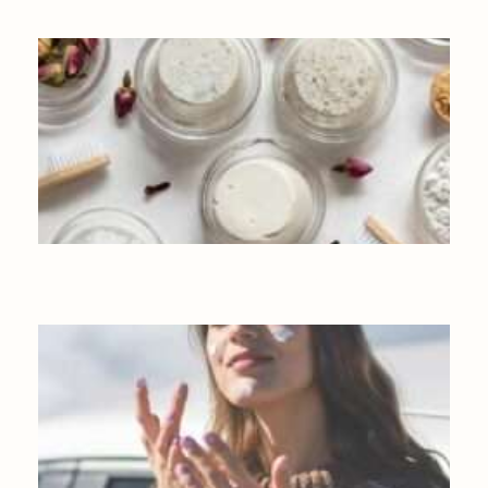
QUELS SONT LES CRITÈRES POUR UN BON DENTIFRICE ?