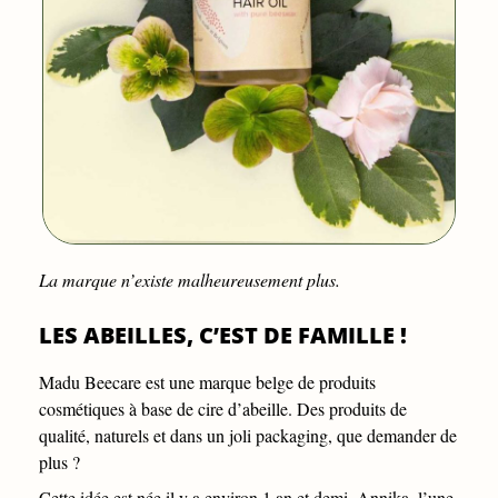
La marque n’existe malheureusement plus.
LES ABEILLES, C’EST DE FAMILLE !
Madu Beecare
est une marque belge de produits
cosmétiques à base de cire d’abeille. Des produits de
qualité, naturels et dans un joli packaging, que demander de
plus ?
Cette idée est née il y a environ 1 an et demi. Annika, l’une