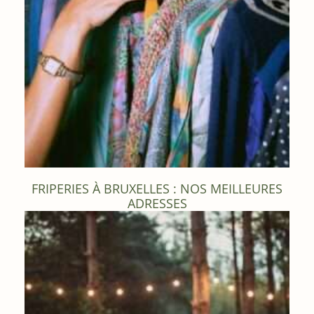
FRIPERIES À BRUXELLES : NOS MEILLEURES
ADRESSES