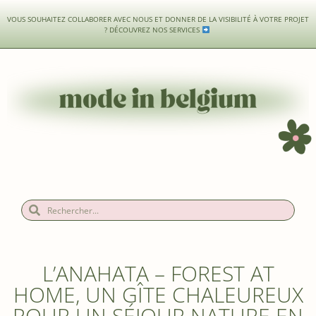
VOUS SOUHAITEZ COLLABORER AVEC NOUS ET DONNER DE LA VISIBILITÉ À VOTRE PROJET
?
DÉCOUVREZ NOS SERVICES
L’ANAHATA – FOREST AT
HOME, UN GÎTE CHALEUREUX
POUR UN SÉJOUR NATURE EN