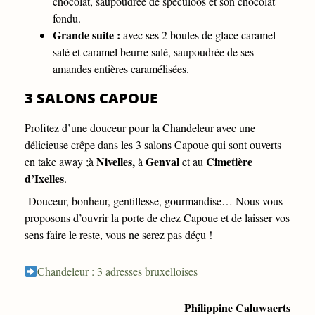
chocolat, saupoudrée de spéculoos et son chocolat
fondu.
Grande suite :
avec ses 2 boules de glace caramel
salé et caramel beurre salé, saupoudrée de ses
amandes entières caramélisées.
3 SALONS CAPOUE
Profitez d’une douceur pour la Chandeleur avec une
délicieuse crêpe dans les 3 salons Capoue qui sont ouverts
Nivelles,
Genval
Cimetière
en take away ;à
à
et au
d’Ixelles
.
Douceur, bonheur, gentillesse, gourmandise… Nous vous
proposons d’ouvrir la porte de chez Capoue et de laisser vos
sens faire le reste, vous ne serez pas déçu !
Chandeleur : 3 adresses bruxelloises
Philippine Caluwaerts