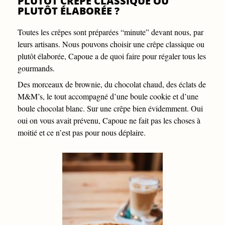
PLUTÔT CRÊPE CLASSIQUE OU
PLUTÔT ÉLABORÉE ?
Toutes les crêpes sont préparées “minute” devant nous, par
leurs artisans. Nous pouvons choisir une crêpe classique ou
plutôt élaborée, Capoue a de quoi faire pour régaler tous les
gourmands.
Des morceaux de brownie, du chocolat chaud, des éclats de
M&M’s, le tout accompagné d’une boule cookie et d’une
boule chocolat blanc. Sur une crêpe bien évidemment. Oui
oui on vous avait prévenu, Capoue ne fait pas les choses à
moitié et ce n’est pas pour nous déplaire.