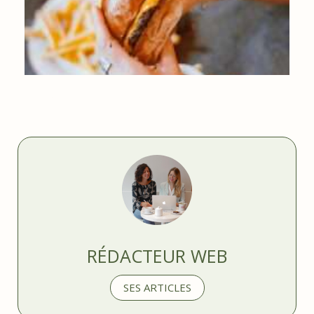
MANGER UN BURGER À BRUXELLES, NOS MEILLEURES
ADRESSES
RÉDACTEUR WEB
SES ARTICLES