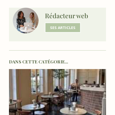
Rédacteur web
SES ARTICLES
DANS CETTE CATÉGORIE...