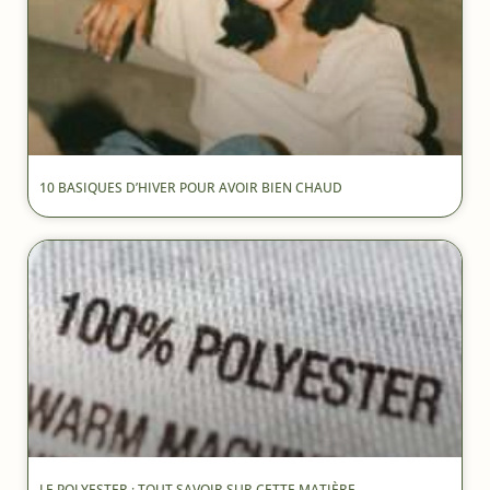
10 BASIQUES D’HIVER POUR AVOIR BIEN CHAUD
LE POLYESTER : TOUT SAVOIR SUR CETTE MATIÈRE