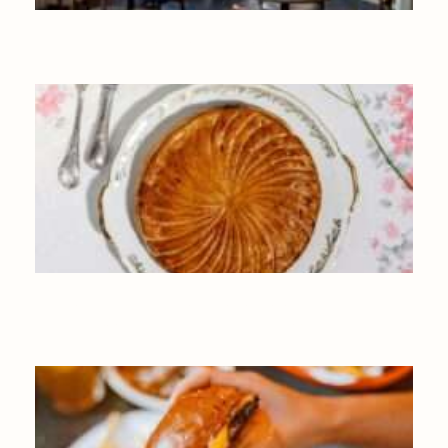
LES CAFÉS À TESTER À BRUXELLES
GALETTE DES ROIS ARTISANALE À BRUXELLES ET EN
WALLONIE : NOS MEILLEURES ADRESSES