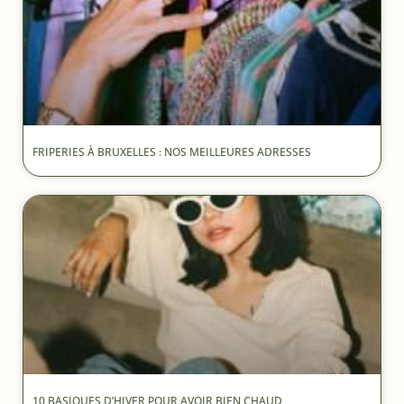
FRIPERIES À BRUXELLES : NOS MEILLEURES ADRESSES
10 BASIQUES D’HIVER POUR AVOIR BIEN CHAUD