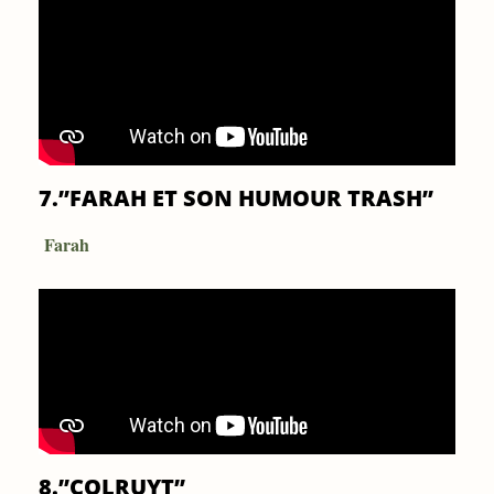
7.”FARAH ET SON HUMOUR TRASH”
Farah
8.”COLRUYT”