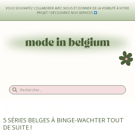
VOUS SOUHAITEZ COLLABORER AVEC NOUS ET DONNER DE LA VISIBILITÉ À VOTRE
PROJET ?
DÉCOUVREZ NOS SERVICES
Étiquette :
séries
5 SÉRIES BELGES À BINGE-WACHTER TOUT
DE SUITE !