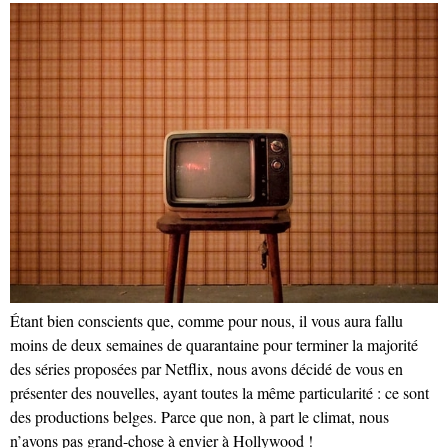
Étant bien conscients que, comme pour nous, il vous aura fallu
moins de deux semaines de quarantaine pour terminer la majorité
des séries proposées par Netflix, nous avons décidé de vous en
présenter des nouvelles, ayant toutes la même particularité : ce sont
des productions belges. Parce que non, à part le climat, nous
n’avons pas grand-chose à envier à Hollywood !