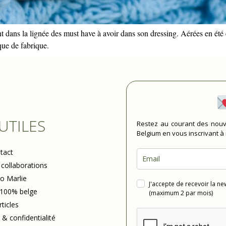
ent dans la lignée des must have à avoir dans son dressing. Aérées en été 
que de fabrique.
 UTILES
Restez au courant des nouv
Belgium en vous inscrivant à
tact
 collaborations
io Marlie
J'accepte de recevoir la n
 100% belge
(maximum 2 par mois)
rticles
 & confidentialité