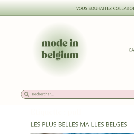
VOUS SOUHAITEZ COLLABORE
CA
Étiquette :
pull
LES PLUS BELLES MAILLES BELGES