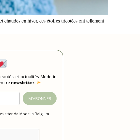
et chaudes en hiver, ces étoffes tricotées ont tellement
eautés et actualités Mode in
 notre
newsletter
.
M'ABONNER
ewsletter de Mode in Belgium