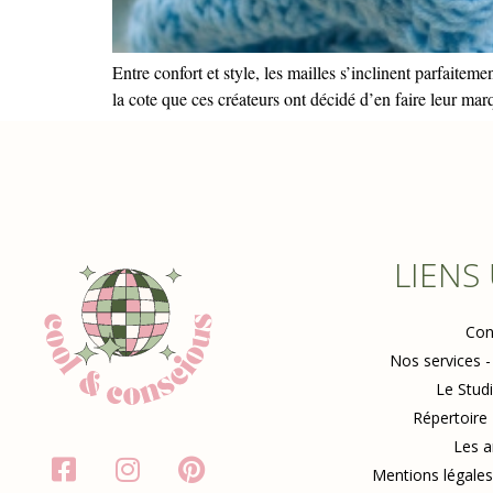
Entre confort et style, les mailles s’inclinent parfaitem
la cote que ces créateurs ont décidé d’en faire leur mar
LIENS
Con
Nos services -
Le Stud
Répertoire
Les a
Mentions légales