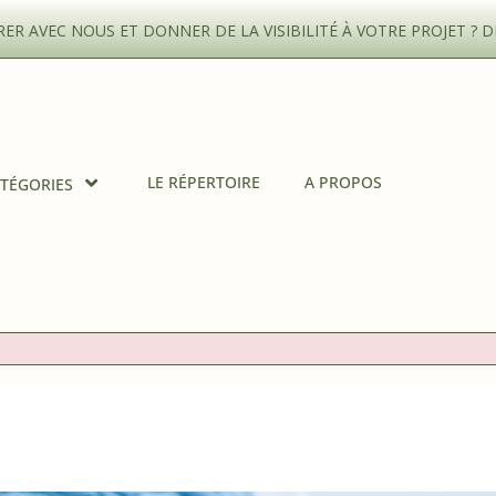
R AVEC NOUS ET DONNER DE LA VISIBILITÉ À VOTRE PROJET ?
D
LE RÉPERTOIRE
A PROPOS
TÉGORIES