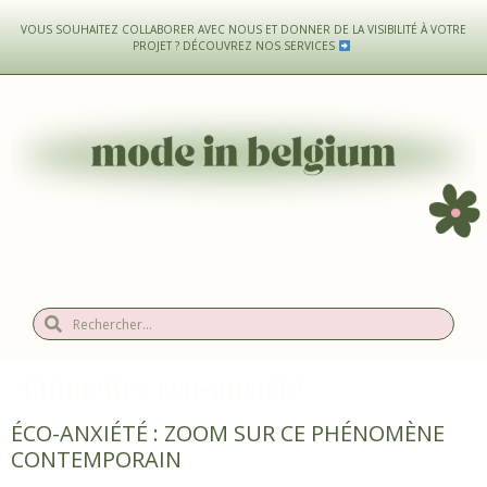
VOUS SOUHAITEZ COLLABORER AVEC NOUS ET DONNER DE LA VISIBILITÉ À VOTRE
PROJET ?
DÉCOUVREZ NOS SERVICES
Étiquette :
éco-anxiété
ÉCO-ANXIÉTÉ : ZOOM SUR CE PHÉNOMÈNE
CONTEMPORAIN