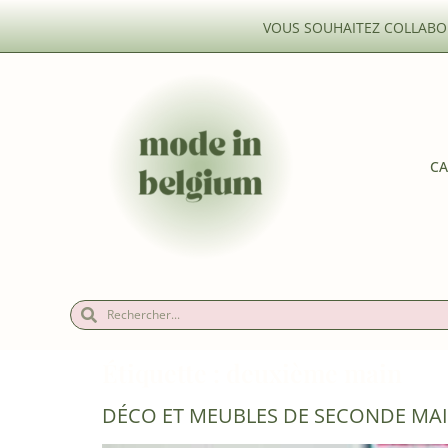
VOUS SOUHAITEZ COLLABOR
CA
Étiquette :
deuxième main
DÉCO ET MEUBLES DE SECONDE MAI