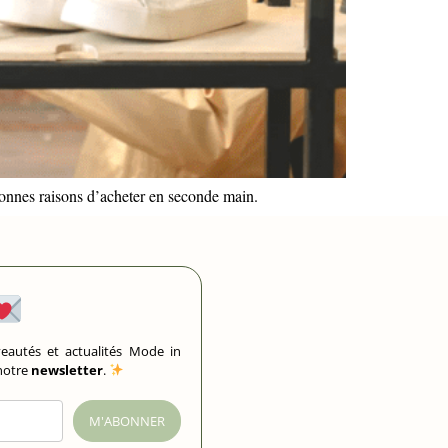
bonnes raisons d’acheter en seconde main.
eautés et actualités Mode in
 notre
newsletter
.
M'ABONNER