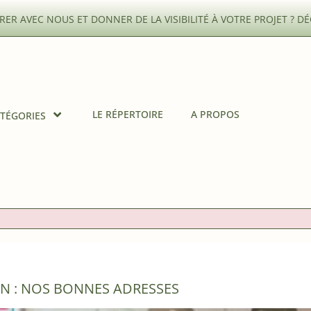
ER AVEC NOUS ET DONNER DE LA VISIBILITÉ À VOTRE PROJET ?
DÉ
LE RÉPERTOIRE
A PROPOS
TÉGORIES
N : NOS BONNES ADRESSES