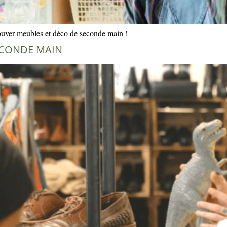
ouver meubles et déco de seconde main !
ECONDE MAIN