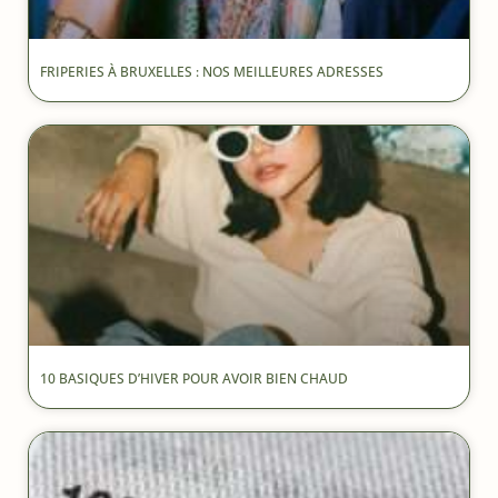
FRIPERIES À BRUXELLES : NOS MEILLEURES ADRESSES
10 BASIQUES D’HIVER POUR AVOIR BIEN CHAUD