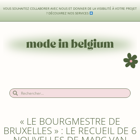
VOUS SOUHAITEZ COLLABORER AVEC NOUS ET DONNER DE LA VISIBILITÉ À VOTRE PROJET
?
DÉCOUVREZ NOS SERVICES
« LE BOURGMESTRE DE
BRUXELLES » : LE RECUEIL DE 6
NOUVELLES DE MARC VAN