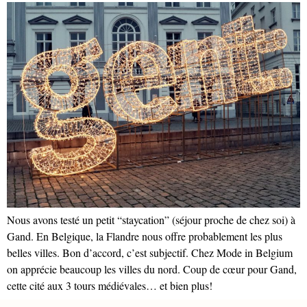
Nous avons testé un petit “staycation” (séjour proche de chez soi) à
Gand. En Belgique, la Flandre nous offre probablement les plus
belles villes. Bon d’accord, c’est subjectif. Chez Mode in Belgium
on apprécie beaucoup les villes du nord. Coup de cœur pour Gand,
cette cité aux 3 tours médiévales… et bien plus!