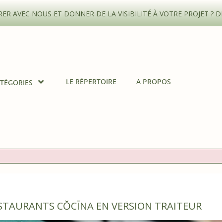
R AVEC NOUS ET DONNER DE LA VISIBILITÉ À VOTRE PROJET ?
D
LE RÉPERTOIRE
A PROPOS
TÉGORIES
ESTAURANTS CŎCĪNA EN VERSION TRAITEUR