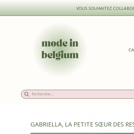
VOUS SOUHAITEZ COLLABORE
CA
Jour :
3 février 2021
GABRIELLA, LA PETITE SŒUR DES R