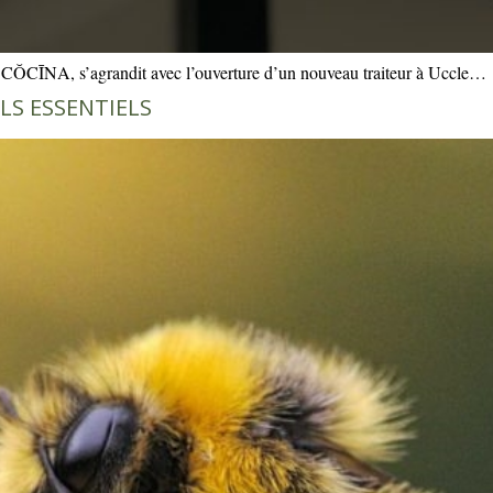
le CŎCĪNA, s’agrandit avec l’ouverture d’un nouveau traiteur à Uccle…
ELS ESSENTIELS