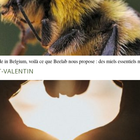
made in Belgium, voilà ce que Beelab nous propose : des miels essenti
T-VALENTIN