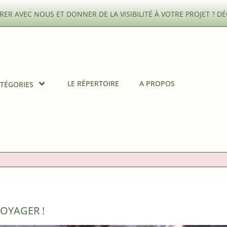
ER AVEC NOUS ET DONNER DE LA VISIBILITÉ À VOTRE PROJET ?
DÉ
LE RÉPERTOIRE
A PROPOS
TÉGORIES
VOYAGER !