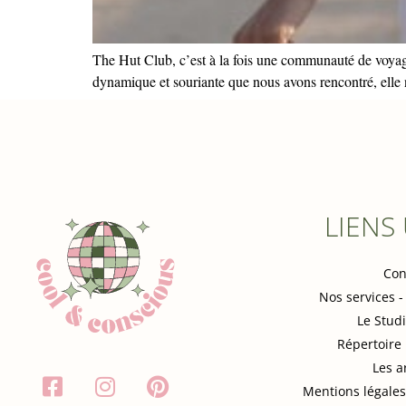
The Hut Club, c’est à la fois une communauté de voyage
dynamique et souriante que nous avons rencontré, elle
LIENS
Con
Nos services -
Le Stud
Répertoire
Les a
Mentions légales