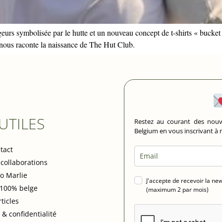
urs symbolisée par le hutte et un nouveau concept de t-shirts « bucket 
 nous raconte la naissance de The Hut Club.
 UTILES
Restez au courant des nouv
Belgium en vous inscrivant à
tact
 collaborations
io Marlie
J'accepte de recevoir la ne
 100% belge
(maximum 2 par mois)
rticles
 & confidentialité