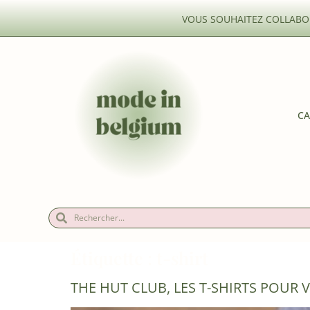
VOUS SOUHAITEZ COLLABOR
CA
Étiquette :
t-shirt
THE HUT CLUB, LES T-SHIRTS POUR 