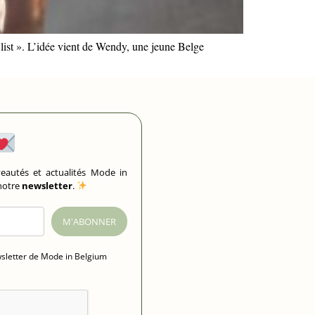
list ». L’idée vient de Wendy, une jeune Belge
eautés et actualités Mode in
 notre
newsletter
.
M'ABONNER
wsletter de Mode in Belgium