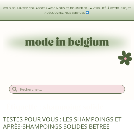
VOUS SOUHAITEZ COLLABORER AVEC NOUS ET DONNER DE LA VISIBILITÉ À VOTRE PROJET
?
DÉCOUVREZ NOS SERVICES
Étiquette :
shampoing solide
TESTÉS POUR VOUS : LES SHAMPOINGS ET
APRÈS-SHAMPOINGS SOLIDES BETREE