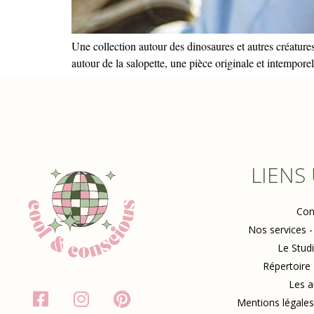
Une collection autour des dinosaures et autres créatur
autour de la salopette, une pièce originale et intemporel
LIENS
Con
Nos services -
Le Stud
Répertoire
Les a
Mentions légales