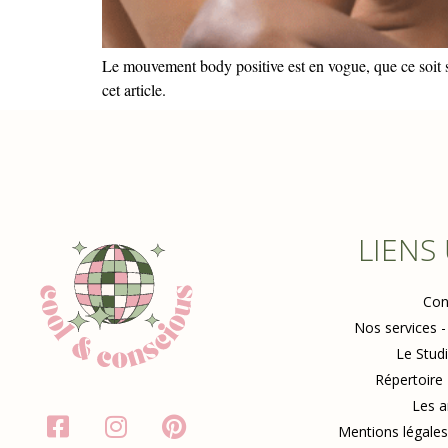
Le mouvement body positive est en vogue, que ce soit su
cet article.
LIENS
Con
Nos services -
Le Stud
Répertoire
Les a
Mentions légales