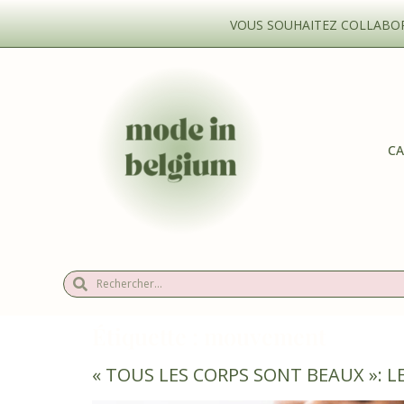
VOUS SOUHAITEZ COLLABORE
CA
Étiquette :
mouvement
« TOUS LES CORPS SONT BEAUX »: L