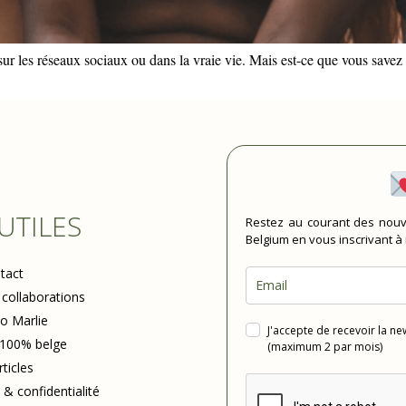
r les réseaux sociaux ou dans la vraie vie. Mais est-ce que vous savez c
 UTILES
Restez au courant des nouv
Belgium en vous inscrivant à
tact
 collaborations
io Marlie
J'accepte de recevoir la n
 100% belge
(maximum 2 par mois)
rticles
 & confidentialité