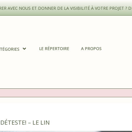
R AVEC NOUS ET DONNER DE LA VISIBILITÉ À VOTRE PROJET ?
D
LE RÉPERTOIRE
A PROPOS
TÉGORIES
DÉTESTE! – LE LIN