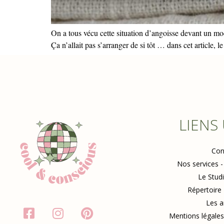
On a tous vécu cette situation d’angoisse devant un mod
Ça n’allait pas s’arranger de si tôt … dans cet article, le
LIENS
Con
Nos services -
Le Stud
Répertoire
Les a
Mentions légales