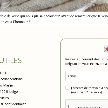
èle de veste qui nous plaisait beaucoup avant de remarquer que la veste
 lin est à l’honneur !
 UTILES
Restez au courant des nouv
Belgium en vous inscrivant à
tact
 collaborations
io Marlie
J'accepte de recevoir la n
 100% belge
(maximum 2 par mois)
rticles
 & confidentialité