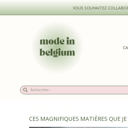
VOUS SOUHAITEZ COLLABORE
CA
Étiquette :
lin
CES MAGNIFIQUES MATIÈRES QUE JE 