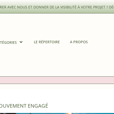
ER AVEC NOUS ET DONNER DE LA VISIBILITÉ À VOTRE PROJET ?
DÉ
LE RÉPERTOIRE
A PROPOS
TÉGORIES
 MOUVEMENT ENGAGÉ