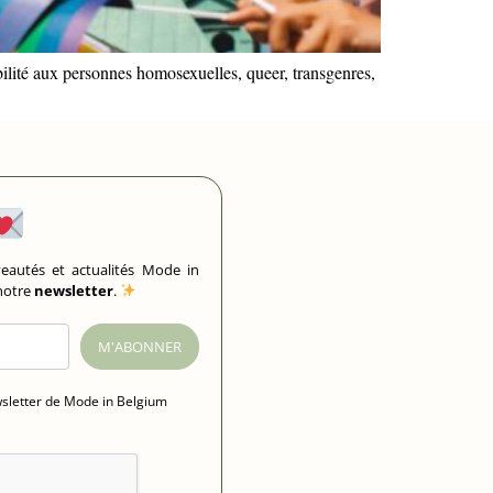
bilité aux personnes homosexuelles, queer, transgenres,
eautés et actualités Mode in
 notre
newsletter
.
M'ABONNER
wsletter de Mode in Belgium