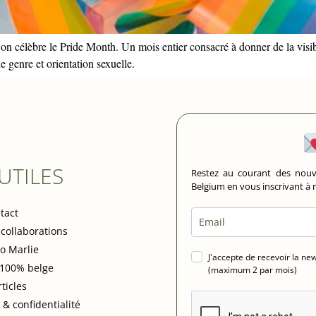
r, on célèbre le Pride Month. Un mois entier consacré à donner de la visi
de genre et orientation sexuelle.
 UTILES
Restez au courant des nouv
Belgium en vous inscrivant à
tact
 collaborations
io Marlie
J'accepte de recevoir la ne
 100% belge
(maximum 2 par mois)
rticles
 & confidentialité