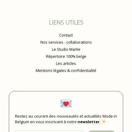
LIENS UTILES
Contact
Nos services - collaborations
Le Studio Marlie
Répertoire 100% belge
Les articles
Mentions légales & confidentialité
Restez au courant des nouveautés et actualités Mode in
Belgium en vous inscrivant à notre
newsletter
.