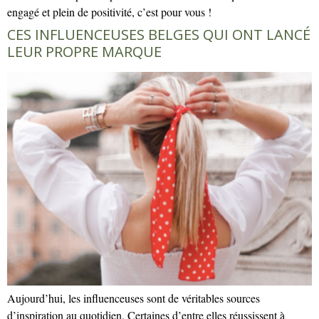
engagé et plein de positivité, c’est pour vous !
CES INFLUENCEUSES BELGES QUI ONT LANCÉ
LEUR PROPRE MARQUE
Aujourd’hui, les influenceuses sont de véritables sources
d’inspiration au quotidien. Certaines d’entre elles réussissent à