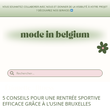
VOUS SOUHAITEZ COLLABORER AVEC NOUS ET DONNER DE LA VISIBILITÉ À VOTRE PROJET
?
DÉCOUVREZ NOS SERVICES
Étiquette :
fitness
5 CONSEILS POUR UNE RENTRÉE SPORTIVE
EFFICACE GRÂCE À L’USINE BRUXELLES