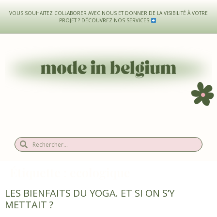
VOUS SOUHAITEZ COLLABORER AVEC NOUS ET DONNER DE LA VISIBILITÉ À VOTRE
PROJET ?
DÉCOUVREZ NOS SERVICES
Étiquette :
ecologique
LES BIENFAITS DU YOGA. ET SI ON S’Y
METTAIT ?