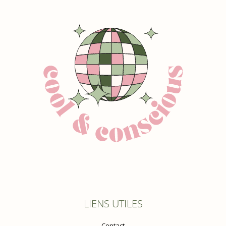
LIENS UTILES
Contact