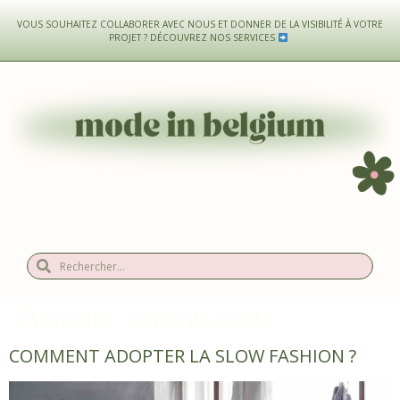
VOUS SOUHAITEZ COLLABORER AVEC NOUS ET DONNER DE LA VISIBILITÉ À VOTRE
PROJET ?
DÉCOUVREZ NOS SERVICES
Étiquette :
conseils mode
COMMENT ADOPTER LA SLOW FASHION ?