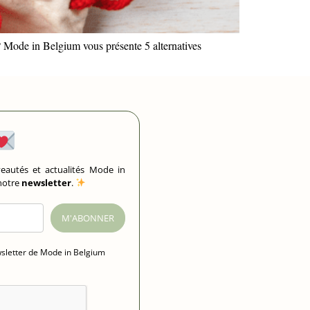
? Mode in Belgium vous présente 5 alternatives
eautés et actualités Mode in
 notre
newsletter
.
M'ABONNER
wsletter de Mode in Belgium