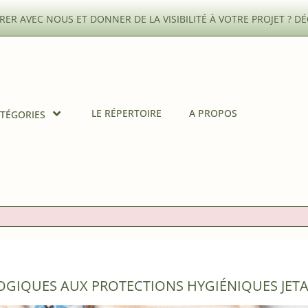
ER AVEC NOUS ET DONNER DE LA VISIBILITÉ À VOTRE PROJET ?
DÉ
LE RÉPERTOIRE
A PROPOS
TÉGORIES
LOGIQUES AUX PROTECTIONS HYGIÉNIQUES JET