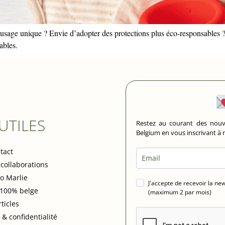
à usage unique ? Envie d’adopter des protections plus éco-responsables 
ables.
 UTILES
Restez au courant des nouv
Belgium en vous inscrivant à
tact
 collaborations
io Marlie
J'accepte de recevoir la ne
 100% belge
(maximum 2 par mois)
rticles
 & confidentialité