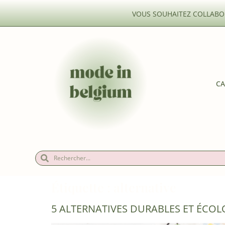
VOUS SOUHAITEZ COLLABOR
CA
Étiquette :
alternative
5 ALTERNATIVES DURABLES ET ÉCO