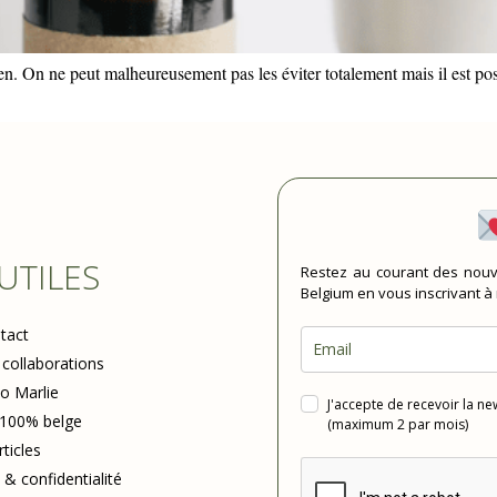
n. On ne peut malheureusement pas les éviter totalement mais il est poss
 UTILES
Restez au courant des nouv
Belgium en vous inscrivant à
tact
 collaborations
io Marlie
J'accepte de recevoir la n
 100% belge
(maximum 2 par mois)
rticles
 & confidentialité