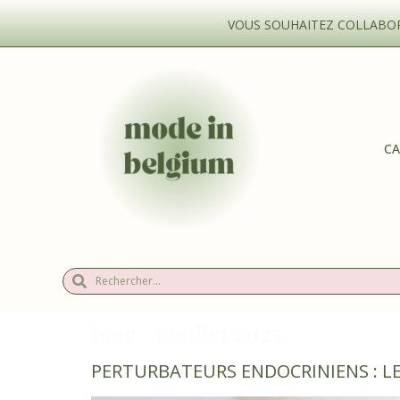
VOUS SOUHAITEZ COLLABORE
CA
Jour :
3 juillet 2023
PERTURBATEURS ENDOCRINIENS : L