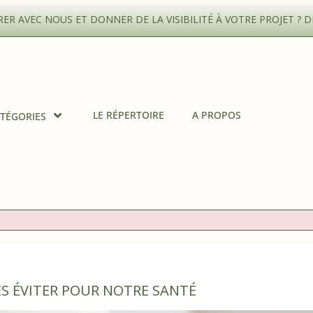
R AVEC NOUS ET DONNER DE LA VISIBILITÉ À VOTRE PROJET ?
D
LE RÉPERTOIRE
A PROPOS
TÉGORIES
ES ÉVITER POUR NOTRE SANTÉ