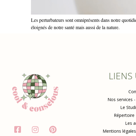
Les perturbateurs sont omniprésents dans notre quotidie
éloignés de notre santé mais aussi de la nature.
LIENS
Con
Nos services -
Le Stud
Répertoire
Les a
Mentions légales