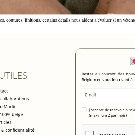
 coutures, finitions, certains détails nous aident à évaluer si un vêtemen
 UTILES
Restez au courant des nouv
Belgium en vous inscrivant à
tact
 collaborations
io Marlie
J'accepte de recevoir la ne
 100% belge
(maximum 2 par mois)
rticles
 & confidentialité