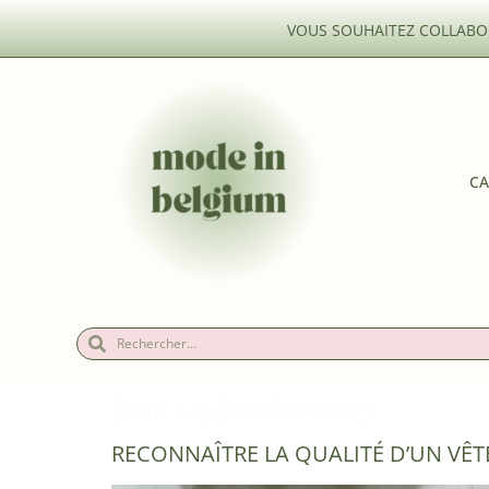
VOUS SOUHAITEZ COLLABOR
CA
Jour :
24 janvier 2023
RECONNAÎTRE LA QUALITÉ D’UN VÊTE