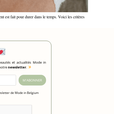
t est fait pour durer dans le temps. Voici les critères
eautés et actualités Mode in
 notre
newsletter
.
M'ABONNER
wsletter de Mode in Belgium