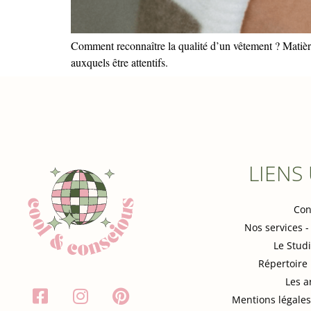
Comment reconnaître la qualité d’un vêtement ? Matières,
auxquels être attentifs.
LIENS
Con
Nos services -
Le Stud
Répertoire
Les a
Mentions légales