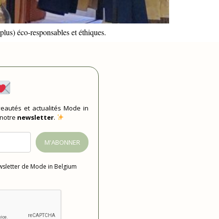
plus) éco-responsables et éthiques.
eautés et actualités Mode in
 notre
newsletter
.
M'ABONNER
ewsletter de Mode in Belgium