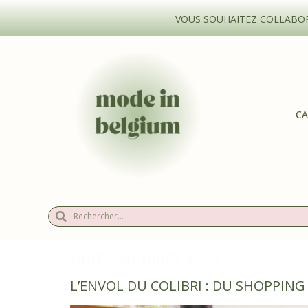
VOUS SOUHAITEZ COLLABORE
CA
Jour :
20 mars 2022
L’ENVOL DU COLIBRI : DU SHOPPIN