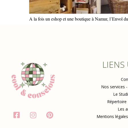
A la fois un eshop et une boutique à Namur, l’Envol du
LIENS
Con
Nos services -
Le Stud
Répertoire
Les a
Mentions légales