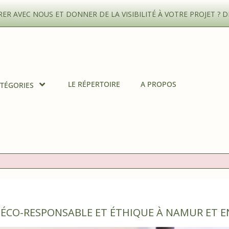
R AVEC NOUS ET DONNER DE LA VISIBILITÉ À VOTRE PROJET ?
D
LE RÉPERTOIRE
A PROPOS
TÉGORIES
G ÉCO-RESPONSABLE ET ÉTHIQUE À NAMUR ET E