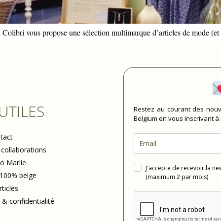
 Colibri vous propose une sélection multimarque d’articles de mode (et 
 UTILES
Restez au courant des nouv
Belgium en vous inscrivant à
tact
 collaborations
io Marlie
J'accepte de recevoir la n
 100% belge
(maximum 2 par mois)
rticles
 & confidentialité