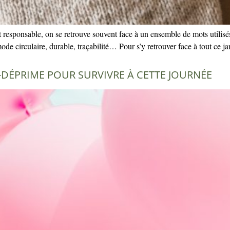
responsable, on se retrouve souvent face à un ensemble de mots utilisés,
 mode circulaire, durable, traçabilité… Pour s’y retrouver face à tout ce 
-DÉPRIME POUR SURVIVRE À CETTE JOURNÉE