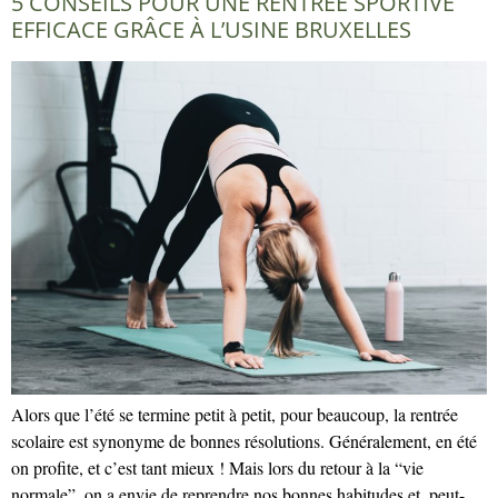
5 CONSEILS POUR UNE RENTRÉE SPORTIVE
EFFICACE GRÂCE À L’USINE BRUXELLES
Alors que l’été se termine petit à petit, pour beaucoup, la rentrée
scolaire est synonyme de bonnes résolutions. Généralement, en été
on profite, et c’est tant mieux ! Mais lors du retour à la “vie
normale”, on a envie de reprendre nos bonnes habitudes et, peut-