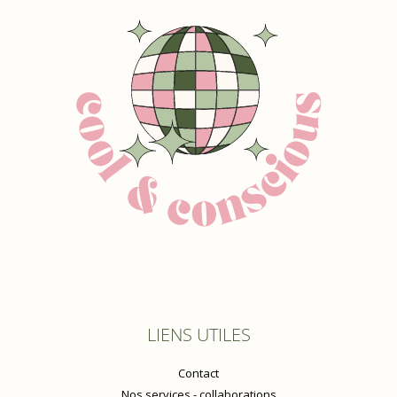
LIENS UTILES
Contact
Nos services - collaborations