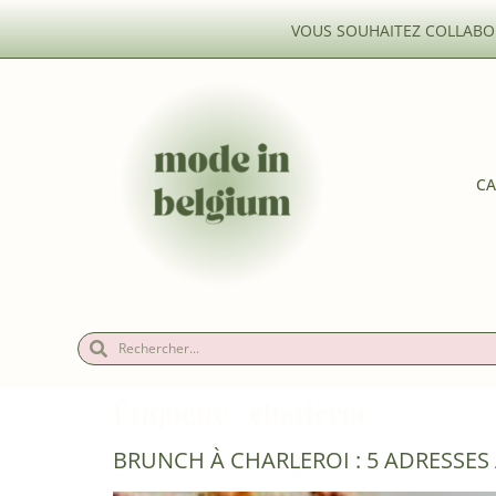
VOUS SOUHAITEZ COLLABOR
CA
Étiquette :
charleroi
BRUNCH À CHARLEROI : 5 ADRESSES