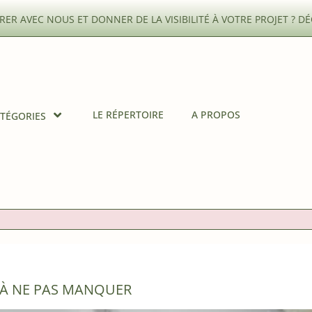
ER AVEC NOUS ET DONNER DE LA VISIBILITÉ À VOTRE PROJET ?
DÉ
LE RÉPERTOIRE
A PROPOS
TÉGORIES
 À NE PAS MANQUER